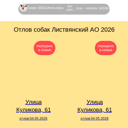
Хочу
Главная
НОВОСТИ
нужды приюта
Отлов
документы
КОНТАКТЫ
собаку
Отлов собак Листвянский АО 2026
передана
передана
в семью
в семью
Улица
Улица
Куликова, 61
Куликова, 61
отлов 04.05.2026
отлов 04.05.2026