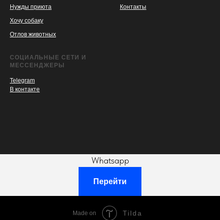
Нужды приюта
Контакты
Хочу собаку
Отлов животных
СОЦИАЛЬНЫЕ СЕТИ И
МЕССЕНДЖЕРЫ
Telegram
В контакте
Whatsapp
Перейти
Tilda
Made on